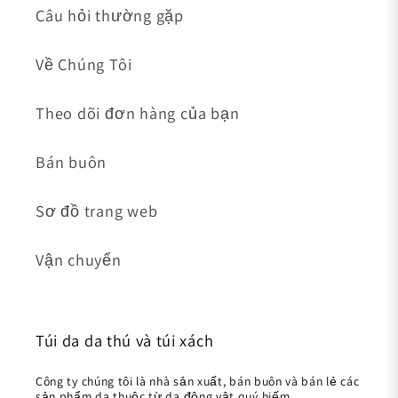
Câu hỏi thường gặp
Về Chúng Tôi
Theo dõi đơn hàng của bạn
Bán buôn
Sơ đồ trang web
Vận chuyển
Túi da da thú và túi xách
Công ty chúng tôi là nhà sản xuất, bán buôn và bán lẻ các
sản phẩm da thuộc từ da động vật quý hiếm.