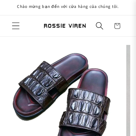
Chào mừng bạn đến với cửa hàng của chúng tôi.
uyển đến nội dung
Giỏ hàng