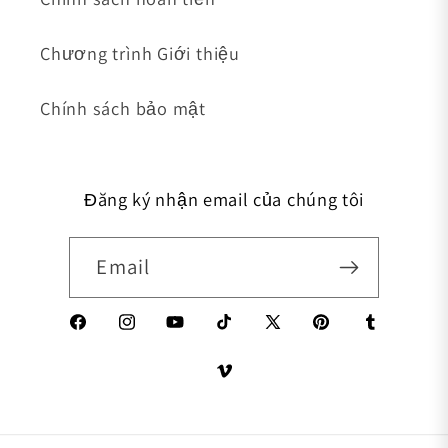
Chương trình Giới thiệu
Chính sách bảo mật
Đăng ký nhận email của chúng tôi
Email
Facebook
Instagram
YouTube
TikTok
X (Twitter)
Pinterest
Tumblr
Vimeo