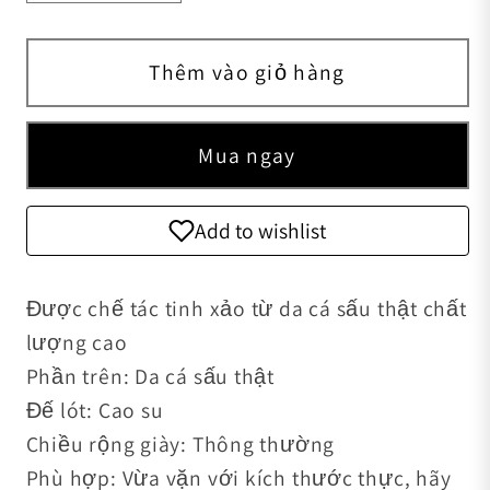
Thêm vào giỏ hàng
Mua ngay
Add to wishlist
Được chế tác tinh xảo từ da cá sấu thật chất
lượng cao
Phần trên: Da cá sấu thật
Đế lót: Cao su
Chiều rộng giày: Thông thường
Phù hợp: Vừa vặn với kích thước thực, hãy