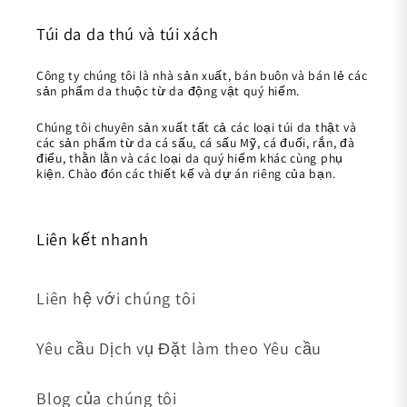
Túi da da thú và túi xách
Công ty chúng tôi là nhà sản xuất, bán buôn và bán lẻ các
sản phẩm da thuộc từ da động vật quý hiếm.
Chúng tôi chuyên sản xuất tất cả các loại túi da thật và
các sản phẩm từ da cá sấu, cá sấu Mỹ, cá đuối, rắn, đà
điểu, thằn lằn và các loại da quý hiếm khác cùng phụ
kiện. Chào đón các thiết kế và dự án riêng của bạn.
Liên kết nhanh
Liên hệ với chúng tôi
Yêu cầu Dịch vụ Đặt làm theo Yêu cầu
Blog của chúng tôi