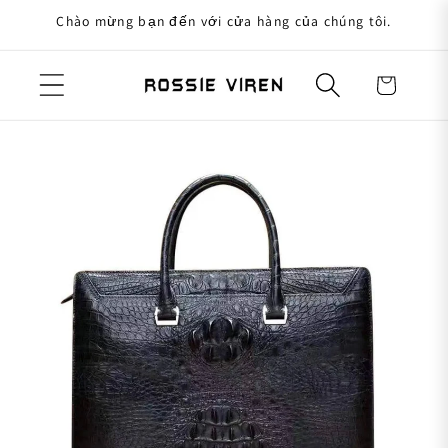
Chào mừng bạn đến với cửa hàng của chúng tôi.
uyển đến nội dung
Giỏ hàng