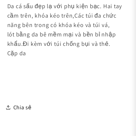
Da cá sấu đẹp lạ với phụ kiện bạc. Hai tay
cầm trên, khóa kéo trên
,
Các túi đa chức
năng bên trong có khóa kéo và túi vá,
lót bằng da bê mềm mại và bền bỉ nhập
khẩu.
Đi kèm với túi chống bụi và thẻ.
Cặp da
Chia sẻ