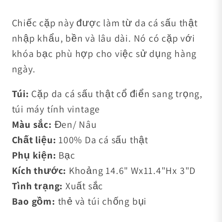
Chiếc cặp này được làm từ da cá sấu thật
nhập khẩu, bền và lâu dài. Nó có cặp với
khóa bạc phù hợp cho việc sử dụng hàng
ngày.
Túi:
Cặp da cá sấu thật cổ điển sang trọng,
túi máy tính vintage
Màu sắc:
Đen/ Nâu
Chất liệu:
100% Da cá sấu thật
Phụ kiện:
Bạc
Kích thước:
Khoảng 14.6" Wx11.4"Hx 3"D
Tình trạng:
Xuất sắc
Bao gồm:
thẻ và túi chống bụi