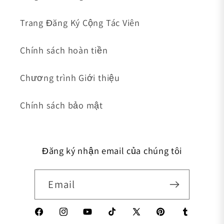
Trang Đăng Ký Cộng Tác Viên
Chính sách hoàn tiền
Chương trình Giới thiệu
Chính sách bảo mật
Đăng ký nhận email của chúng tôi
Email
Facebook
Instagram
YouTube
TikTok
X (Twitter)
Pinterest
Tumblr