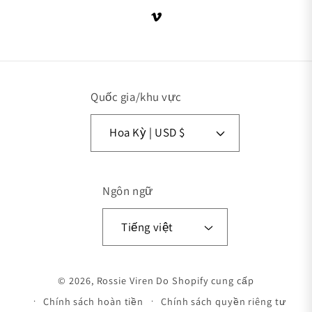
Vimeo
Quốc gia/khu vực
Hoa Kỳ | USD $
Ngôn ngữ
Tiếng việt
Phương thức thanh toán
© 2026,
Rossie Viren
Do Shopify cung cấp
Chính sách hoàn tiền
Chính sách quyền riêng tư